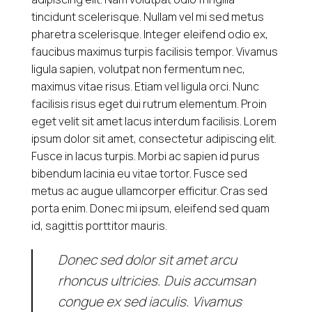
tincidunt scelerisque. Nullam vel mi sed metus
pharetra scelerisque. Integer eleifend odio ex,
faucibus maximus turpis facilisis tempor. Vivamus
ligula sapien, volutpat non fermentum nec,
maximus vitae risus. Etiam vel ligula orci. Nunc
facilisis risus eget dui rutrum elementum. Proin
eget velit sit amet lacus interdum facilisis. Lorem
ipsum dolor sit amet, consectetur adipiscing elit.
Fusce in lacus turpis. Morbi ac sapien id purus
bibendum lacinia eu vitae tortor. Fusce sed
metus ac augue ullamcorper efficitur. Cras sed
porta enim. Donec mi ipsum, eleifend sed quam
id, sagittis porttitor mauris.
Donec sed dolor sit amet arcu
rhoncus ultricies. Duis accumsan
congue ex sed iaculis. Vivamus