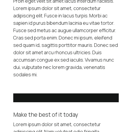
Proin eget velit sit amet lacus interdum facilisis.
Lorem ipsum dolor sit amet, consectetur
adipiscing elit. Fusce in lacus turpis. Morbi ac
sapien id purus bibendum lacinia eu vitae tortor.
Fusce sed metus ac augue ullamcorper efficitur.
Cras sed porta enim. Donec mi ipsum, eleifend
sed quam id, sagittis porttitor mauris. Donec sed
dolor sit amet arcu rhoncus ultricies. Duis
accumsan congue ex sed iaculis. Vivamus nunc
dui, vulputate nec lorem gravida, venenatis
sodales mi.
Make the best of it today
Lorem ipsum dolor sit amet, consectetur
adipiscing elit. Nam volutpat odio fringilla