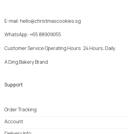
E-mail:
hello@christmascookies.sg
WhatsApp:
+65 88909055
Customer Service Operating Hours: 24 Hours, Daily
A Ding Bakery Brand
Support
Order Tracking
Account
Delivery Info